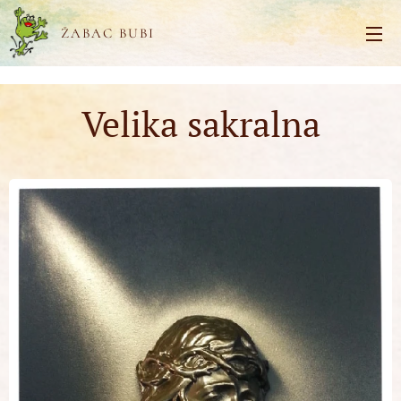
ŽABAC BUBI
Velika sakralna