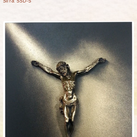
Šifra: SSD-5