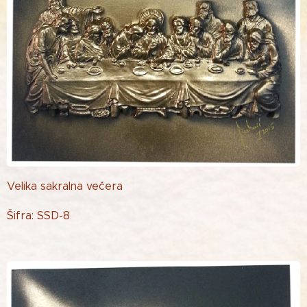
Velika sakralna večera
Šifra: SSD-8