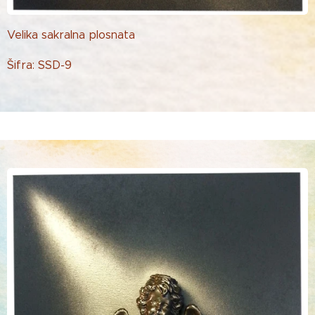
Velika sakralna plosnata
Šifra: SSD-9