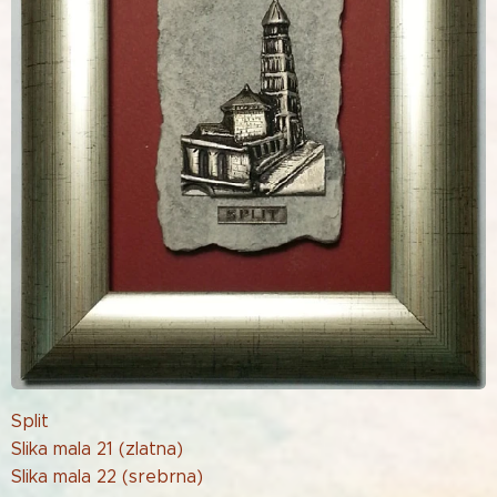
Split
Slika mala 21 (zlatna)
Slika mala 22 (srebrna)