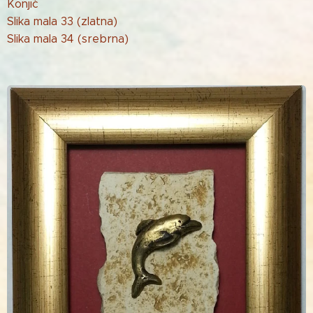
Konjić
Slika mala 33 (zlatna)
Slika mala 34 (srebrna)