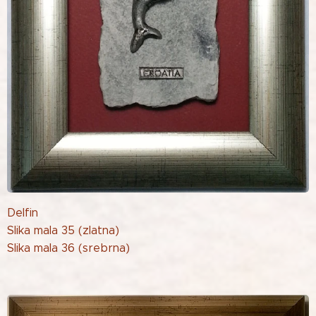
Delfin
Slika mala 35 (zlatna)
Slika mala 36 (srebrna)