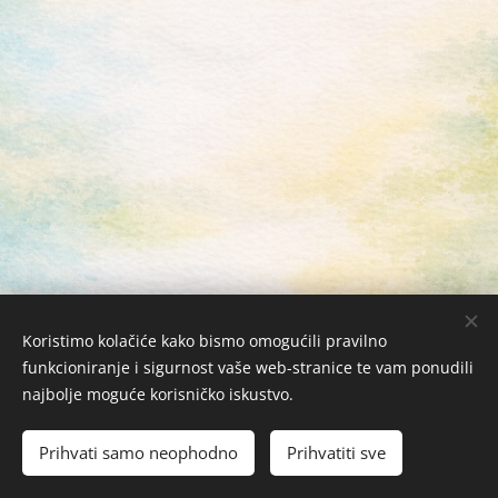
Koristimo kolačiće kako bismo omogućili pravilno
funkcioniranje i sigurnost vaše web-stranice te vam ponudili
najbolje moguće korisničko iskustvo.
Žabac Bubi j.d.o.o. © 2026 Sva prava zadržana
Kolačići
Prihvati samo neophodno
Prihvatiti sve