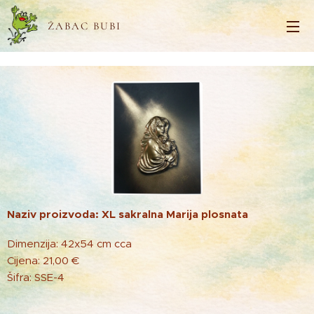
ŽABAC BUBI
Naziv proizvoda: XL sakralna Marija plosnata
Dimenzija: 42x54 cm cca
Cijena: 21,00 €
Šifra: SSE-4