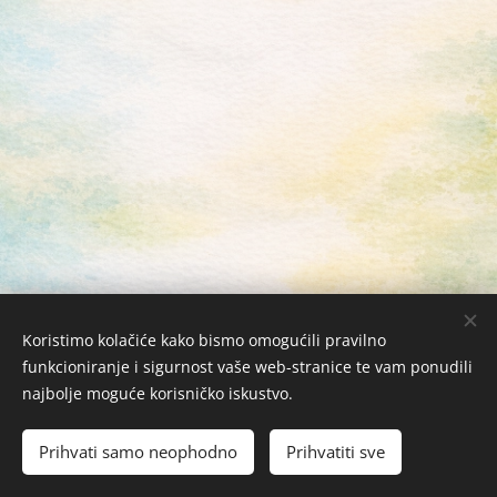
Koristimo kolačiće kako bismo omogućili pravilno
funkcioniranje i sigurnost vaše web-stranice te vam ponudili
najbolje moguće korisničko iskustvo.
Žabac Bubi j.d.o.o. © 2026 Sva prava zadržana
Kolačići
Prihvati samo neophodno
Prihvatiti sve