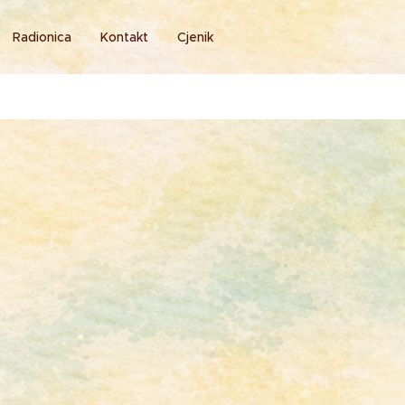
Radionica
Kontakt
Cjenik