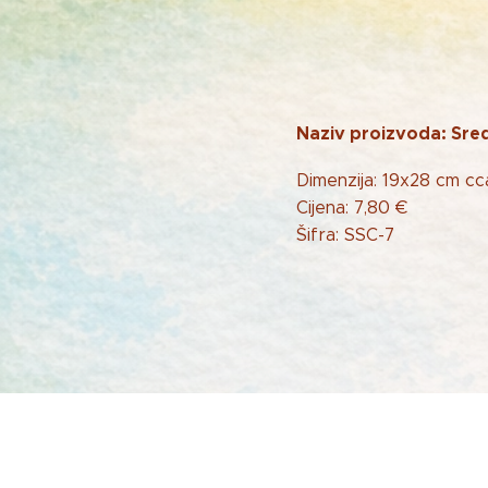
Naziv proizvoda: Sred
Dimenzija: 19x28 cm cc
Cijena: 7,80 €
Šifra: SSC-7