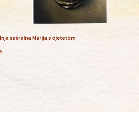
nja sakralna Marija s djetetom
a