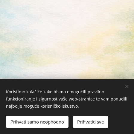
Koristimo kolačiće kako bismo omogućili pravilno
funkcioniranje i sigurnost vaše web-stranice te vam ponudili
najbolje moguće korisničko iskustvo.
Žabac Bubi j.d.o.o. © 2026 Sva prava zadržana
Kolačići
Prihvati samo neophodno
Prihvatiti sve