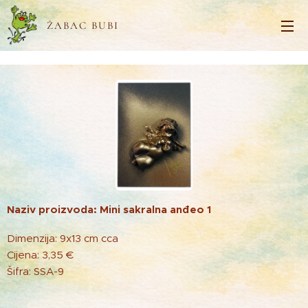
ŽABAC BUBI
Naziv proizvoda: Mini sakralna anđeo 1
Dimenzija: 9x13 cm cca
Cijena: 3,35 €
Šifra: SSA-9