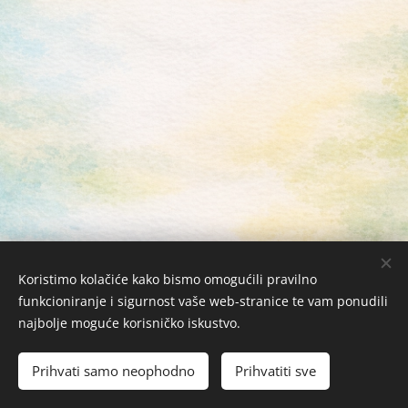
Koristimo kolačiće kako bismo omogućili pravilno
funkcioniranje i sigurnost vaše web-stranice te vam ponudili
najbolje moguće korisničko iskustvo.
Žabac Bubi j.d.o.o. © 2026 Sva prava zadržana
Kolačići
Prihvati samo neophodno
Prihvatiti sve