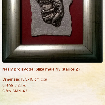
Naziv proizvoda: Slika mala 43 (Kairos Z)
Dimenzija: 13,5x16 cm cca
Cijena: 7,20 €
Šifra: SMN-43