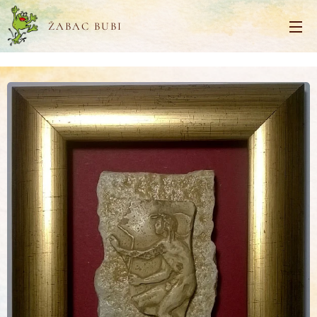
ŽABAC BUBI