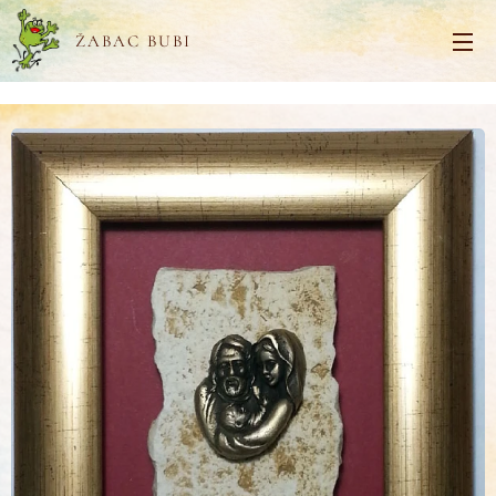
ŽABAC BUBI