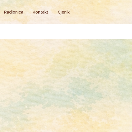
Radionica
Kontakt
Cjenik