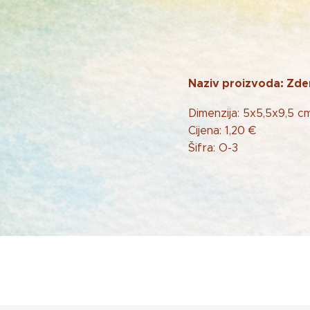
Naziv proizvoda: Zde
Dimenzija: 5x5,5x9,5 c
Cijena: 1,20 €
Šifra: O-3