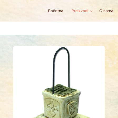
Početna
Proizvodi
O nama