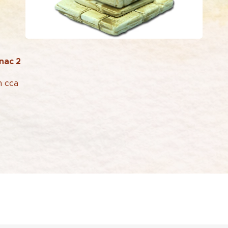
nac 2
m cca