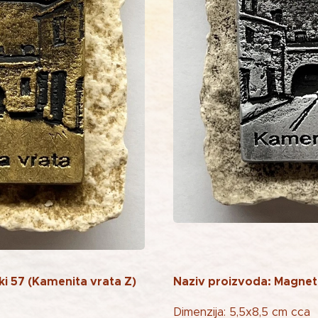
ki 57 (Kamenita vrata Z)
Naziv proizvoda: Magnet 
Dimenzija: 5,5x8,5 cm cca