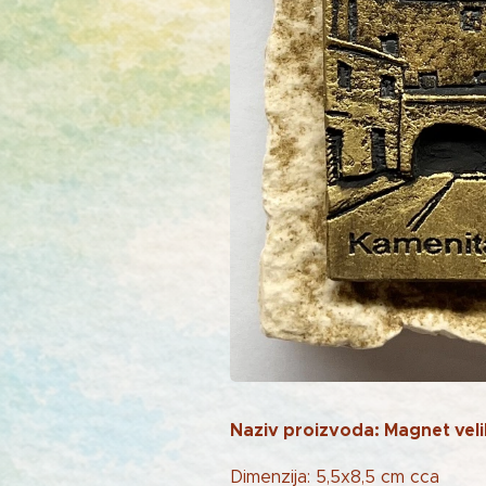
Naziv proizvoda: Magnet veli
Dimenzija: 5,5x8,5 cm cca