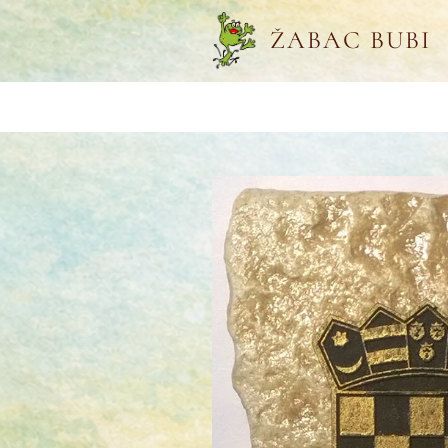
ŽABAC BUBI