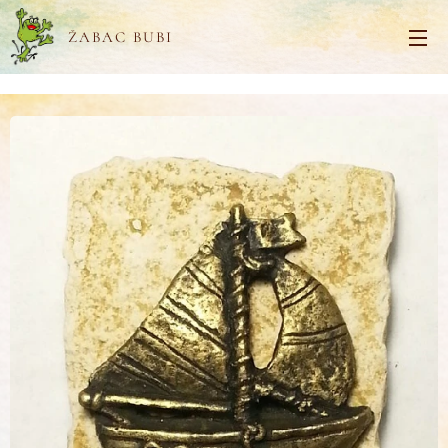
ŽABAC BUBI