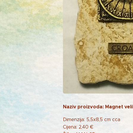
Naziv proizvoda: Magnet velik
Dimenzija: 5,5x8,5 cm cca
Cijena: 2,40 €