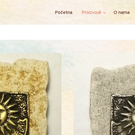
Početna
Proizvodi
O nama