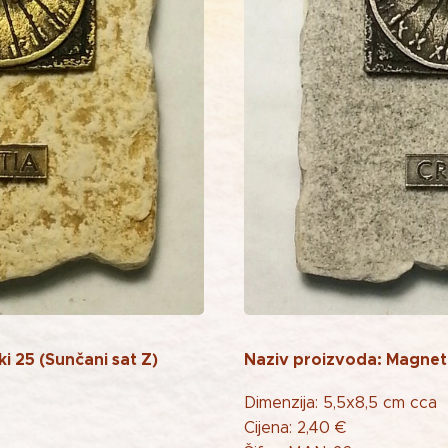
i 25 (Sunčani sat Z)
Naziv proizvoda: Magnet v
Dimenzija: 5,5x8,5 cm cca
Cijena: 2,40 €