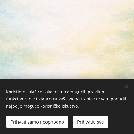
Koristimo kolačiće kako bismo omogućili pravilno
funkcioniranje i sigurnost vaše web-stranice te vam ponudili
najbolje moguće korisničko iskustvo.
Žabac Bubi j.d.o.o. © 2026 Sva prava zadržana
Kolačići
Prihvati samo neophodno
Prihvatiti sve