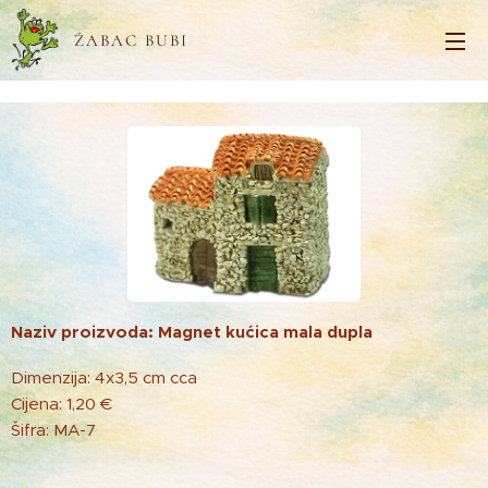
ŽABAC BUBI
Naziv proizvoda: Magnet kućica mala dupla
Dimenzija: 4x3,5 cm cca
Cijena: 1,20 €
Šifra: MA-7