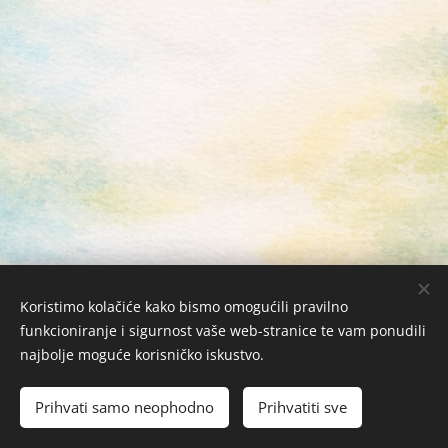
Koristimo kolačiće kako bismo omogućili pravilno
funkcioniranje i sigurnost vaše web-stranice te vam ponudili
najbolje moguće korisničko iskustvo.
Žabac Bubi j.d.o.o. © 2026 Sva prava zadržana
Kolačići
Prihvati samo neophodno
Prihvatiti sve