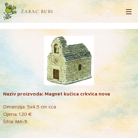
ŽABAC BUBI
Naziv proizvoda: Magnet kućica crkvica nova
Dimenzija: 5x4,5 cm cca
Cijena: 1,20 €
Šifra: MA-5