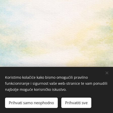
Koristimo kolačiće kako bismo omogućili pravilno
funkcioniranje i sigurnost vaše web-stranice te vam ponudili
najbolje moguće korisničko iskustvo.
Žabac Bubi j.d.o.o. © 2026 Sva prava zadržana
Kolačići
Prihvati samo neophodno
Prihvatiti sve