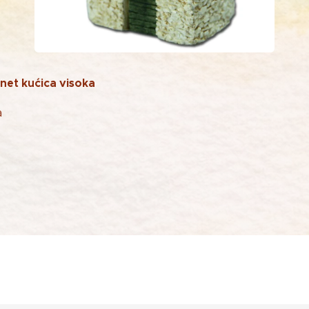
net kućica visoka
a