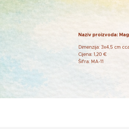
Naziv proizvoda: Mag
Dimenzija: 3x4,5 cm cc
Cijena: 1,20 €
Šifra: MA-11