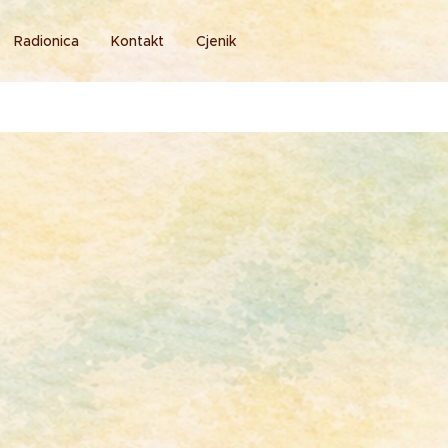
Radionica
Kontakt
Cjenik