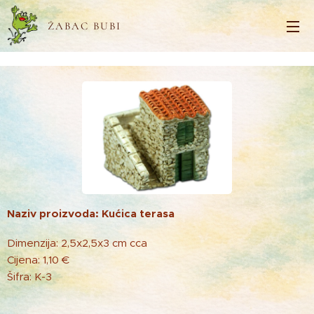
ŽABAC BUBI
Naziv proizvoda: Kućica terasa
Dimenzija: 2,5x2,5x3 cm cca
Cijena: 1,10 €
Šifra: K-3