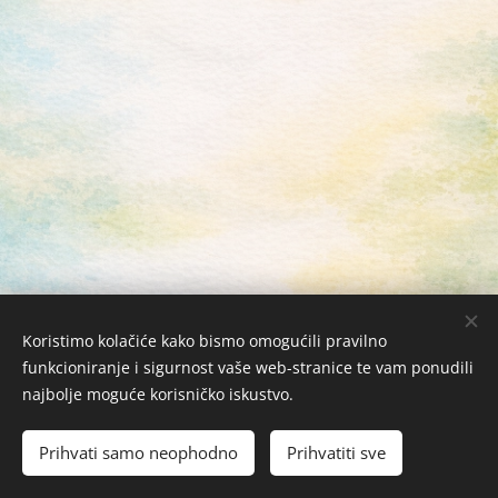
Koristimo kolačiće kako bismo omogućili pravilno
funkcioniranje i sigurnost vaše web-stranice te vam ponudili
najbolje moguće korisničko iskustvo.
Žabac Bubi j.d.o.o. © 2026 Sva prava zadržana
Kolačići
Prihvati samo neophodno
Prihvatiti sve