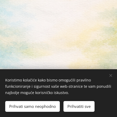
Koristimo kolačiće kako bismo omogućili pravilno
funkcioniranje i sigurnost vaše web-stranice te vam ponudili
najbolje moguće korisničko iskustvo.
Žabac Bubi j.d.o.o. © 2026 Sva prava zadržana
Kolačići
Prihvati samo neophodno
Prihvatiti sve