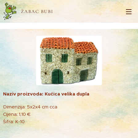
ŽABAC BUBI
Naziv proizvoda: Kućica velika dupla
Dimenzija: 5x2x4 cm cca
Cijena: 1,10 €
Šifra: K-10